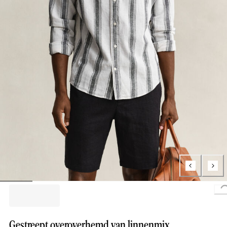
Gestreept overoverhemd van linnenmix