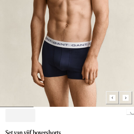
Loading...
Set van vijf boxershorts