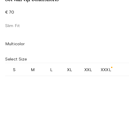
€ 70
Slim Fit
Multicolor
Select Size
S
M
L
XL
XXL
XXXL