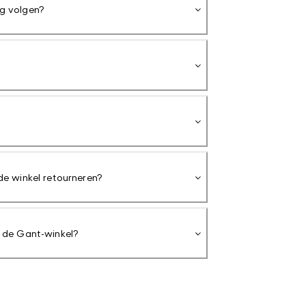
ng volgen?
 de winkel retourneren?
ij de Gant-winkel?