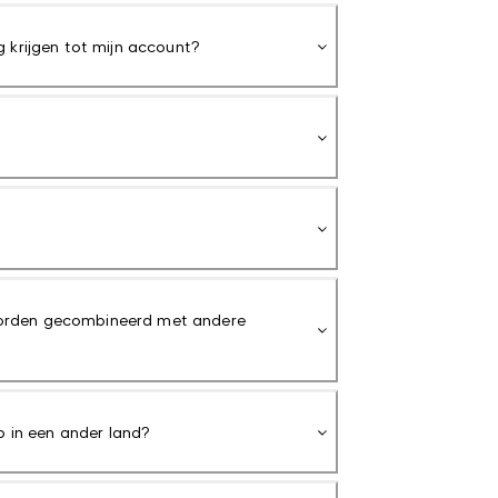
 krijgen tot mijn account?
orden gecombineerd met andere
p in een ander land?