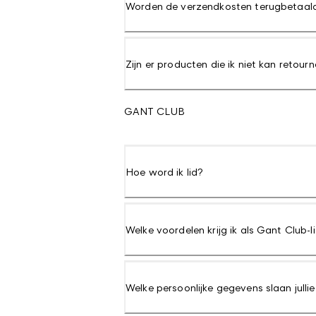
Worden de verzendkosten terugbetaal
Zijn er producten die ik niet kan retour
GANT CLUB
Hoe word ik lid?
Welke voordelen krijg ik als Gant Club-l
Welke persoonlijke gegevens slaan julli