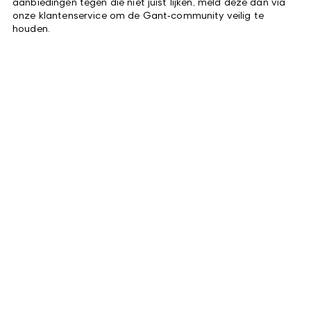
aanbiedingen tegen die niet juist lijken, meld deze dan via
onze klantenservice om de Gant‑community veilig te
houden.