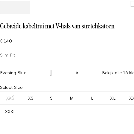
Gebreide kabeltrui met V-hals van stretchkatoen
€ 140
Slim Fit
Evening Blue
Bekijk alle 16 k
Select Size
XXS
XS
S
M
L
XL
X
XXXL