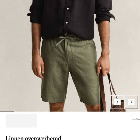
Loading..
Linnen overoverhemd