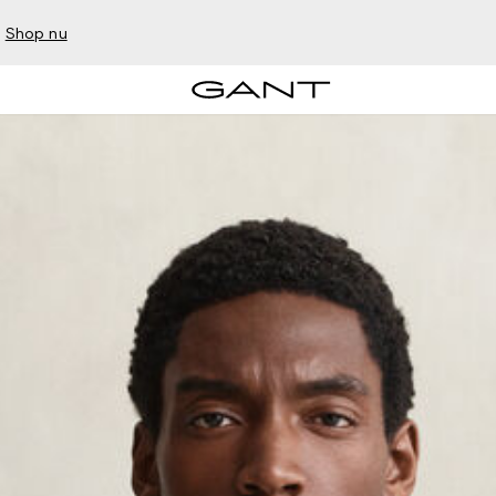
–
Shop nu