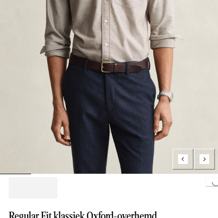
Loading...
Regular Fit klassiek Oxford-overhemd