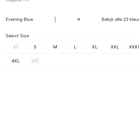
Evening Blue
Bekijk alle 23 kleu
Select Size
XS
S
M
L
XL
XXL
XXX
4XL
5XL