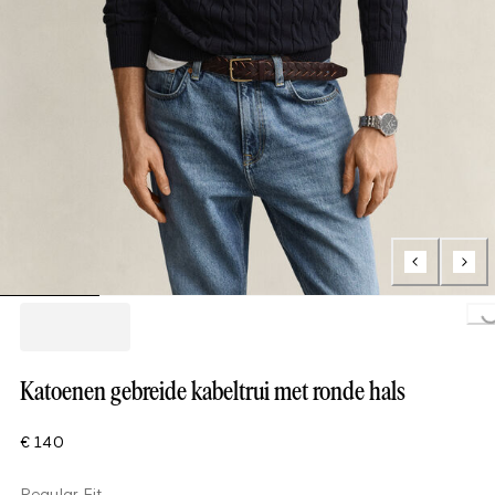
Loading..
Katoenen gebreide kabeltrui met ronde hals
€ 140
Regular Fit