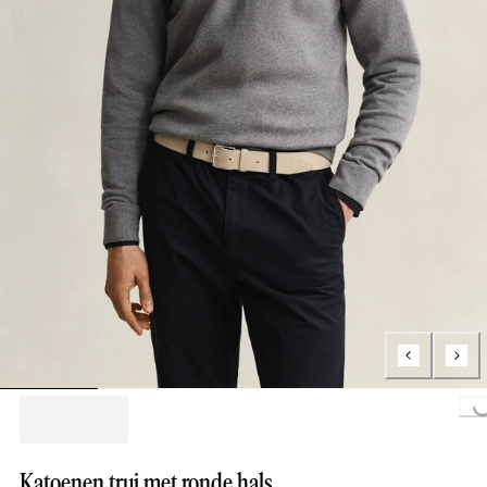
Loading...
Katoenen trui met ronde hals