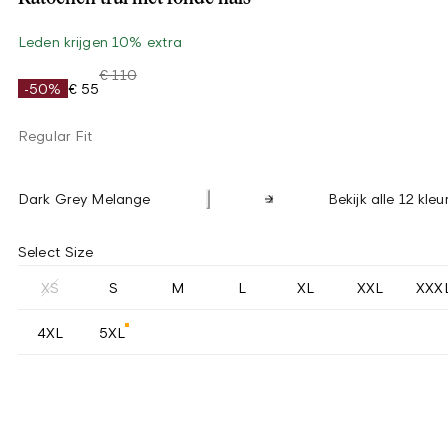
Leden krijgen 10% extra
€ 110
-50%
€ 55
Regular Fit
Dark Grey Melange
Bekijk alle 12 kleu
Select Size
XS
S
M
L
XL
XXL
XXX
4XL
5XL