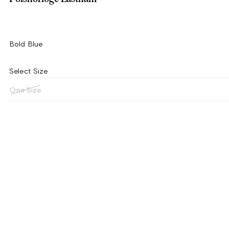
Bold Blue
Select Size
One Size