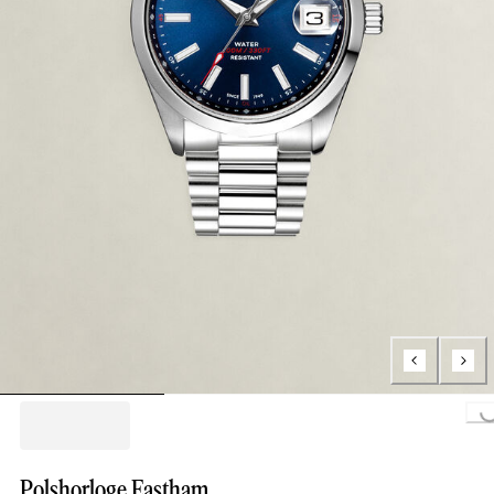
Loading..
Polshorloge Eastham