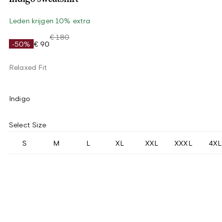
Leden krijgen 10% extra
€ 180
-50%
€ 90
Relaxed Fit
Indigo
Select Size
S
M
L
XL
XXL
XXXL
4XL