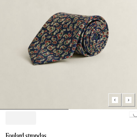
Loading..
Foulard stropdas