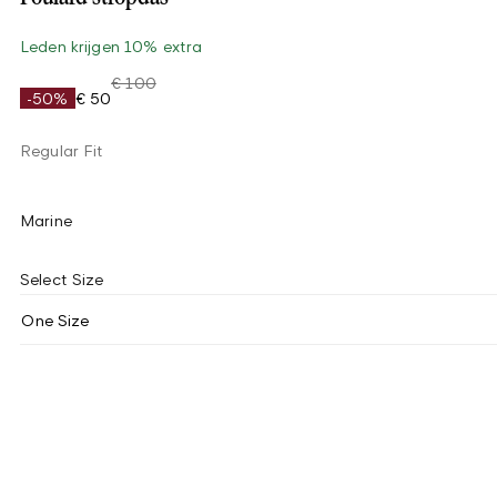
Leden krijgen 10% extra
€ 100
-50%
€ 50
Regular Fit
Marine
Select Size
One Size