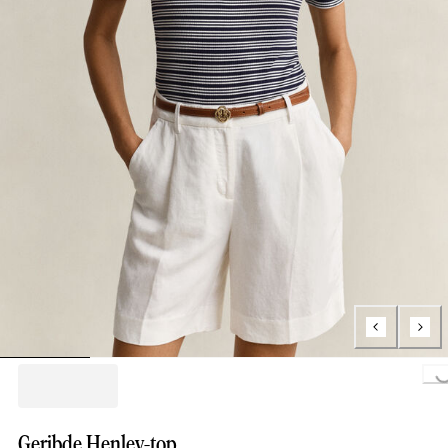
Loading...
Geribde Henley-top