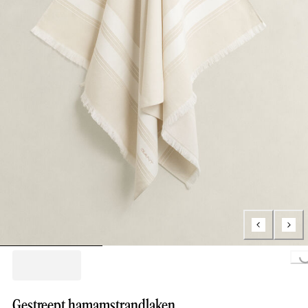
Loading..
Gestreept hamamstrandlaken