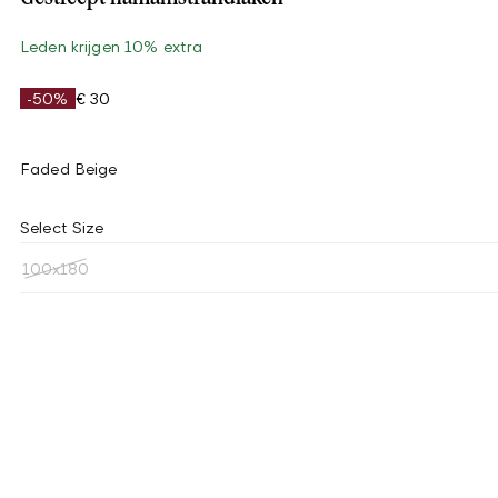
Leden krijgen 10% extra
-50%
€ 30
Faded Beige
Select Size
100x180