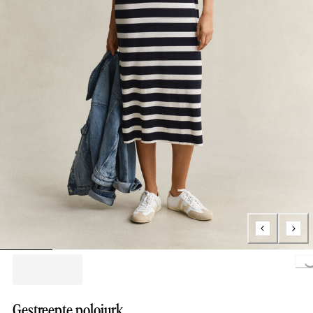
Loading..
Gestreepte polojurk