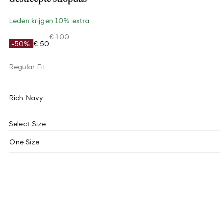
Leden krijgen 10% extra
€ 100
-50%
€ 50
Regular Fit
Rich Navy
Select Size
One Size