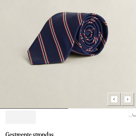
Loading..
Gestreepte stropdas