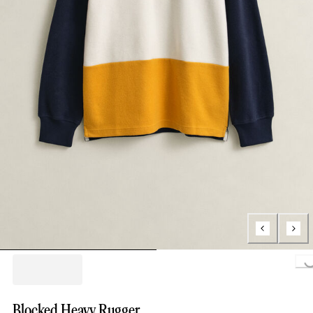
Loading..
Blocked Heavy Rugger