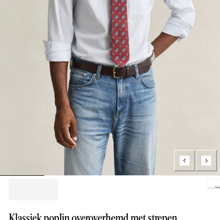
Loading..
Klassiek poplin overoverhemd met strepen