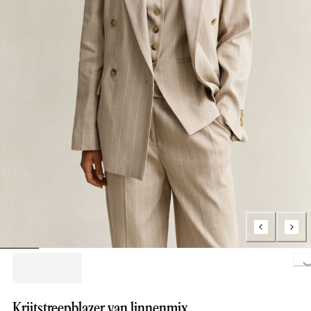
Loading..
Krijtstreepblazer van linnenmix