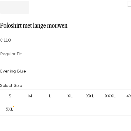
Poloshirt met lange mouwen
€ 110
Regular Fit
Evening Blue
Select Size
S
M
L
XL
XXL
XXXL
4
5XL