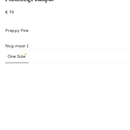
€ 79
Preppy Pink
Nog maar 1
One Size