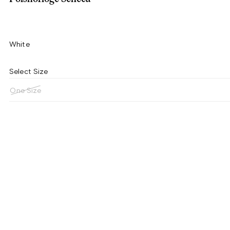
White
Select Size
One Size