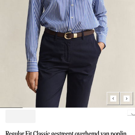
Loading..
Regular Fit Classic gestreept overhemd van poplin