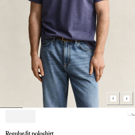
Loading...
Regular-fit poloshirt