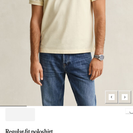
Loading...
Regular-fit poloshirt