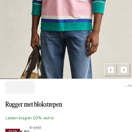
Loading..
Rugger met blokstrepen
Leden krijgen 10% extra
€ 160
-50%
€ 80