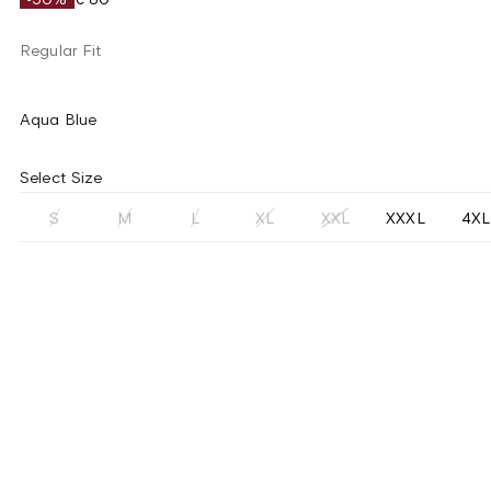
Regular Fit
Aqua Blue
Select Size
S
M
L
XL
XXL
XXXL
4XL