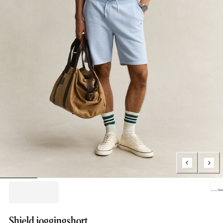
Loading..
Shield joggingshort