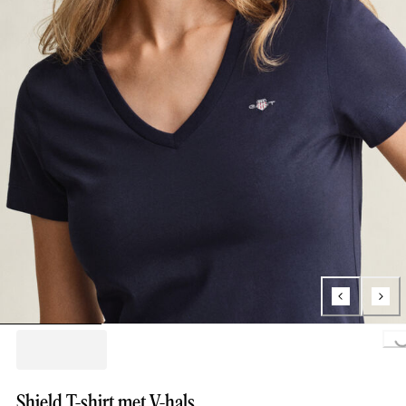
Loading...
Shield T-shirt met V-hals