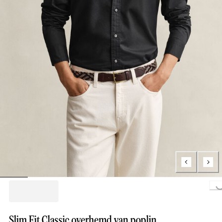
Loading..
Slim Fit Classic overhemd van poplin