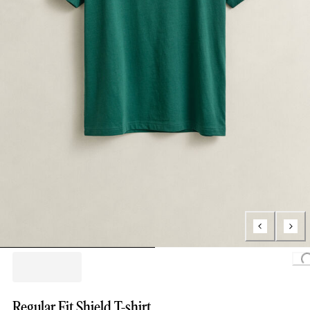
Loading..
Regular Fit Shield T-shirt