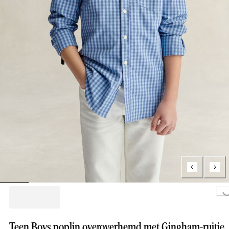
Loading...
Teen Boys poplin overoverhemd met Gingham-ruitje