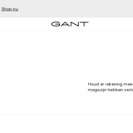
–
Shop nu
Houd er rekening mee 
magazijn hebben verl