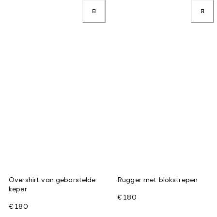
Overshirt van geborstelde
Rugger met blokstrepen
keper
€ 180
€ 180