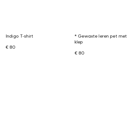
Indigo T-shirt
* Gewaxte leren pet met
klep
€ 80
€ 80