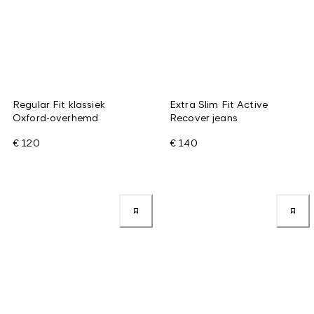
Regular Fit klassiek
Extra Slim Fit Active
Oxford-overhemd
Recover jeans
€ 120
€ 140