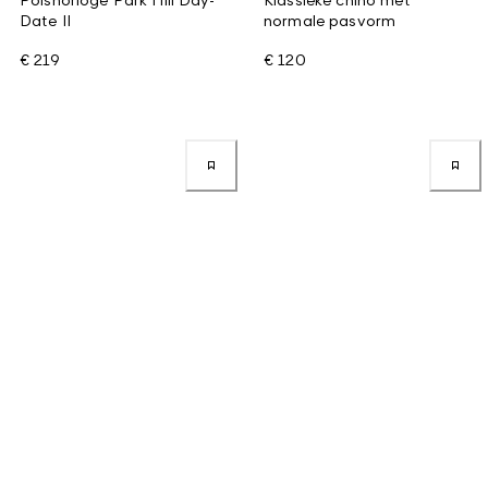
Date II
normale pasvorm
€ 219
€ 120