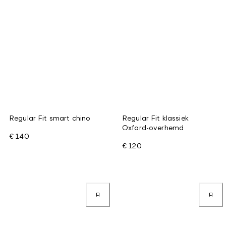
Regular Fit smart chino
Regular Fit klassiek
Oxford-overhemd
€ 140
€ 120