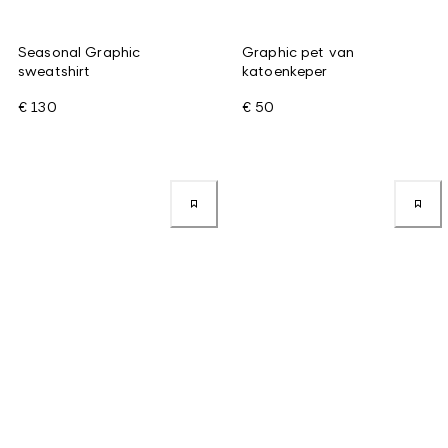
Seasonal Graphic
Graphic pet van
sweatshirt
katoenkeper
€ 130
€ 50