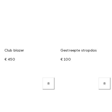
Club blazer
Gestreepte stropdas
€ 450
€ 100