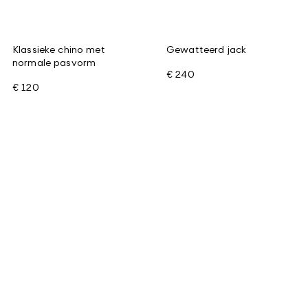
Klassieke chino met
Gewatteerd jack
normale pasvorm
€ 240
€ 120