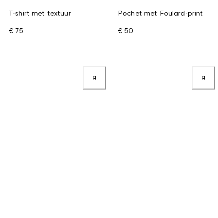
T-shirt met textuur
Pochet met Foulard-print
€ 75
€ 50