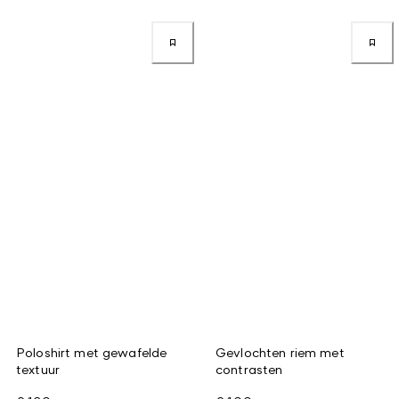
Poloshirt met gewafelde
Gevlochten riem met
textuur
contrasten