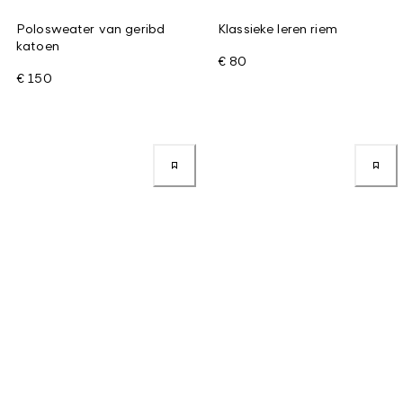
Polosweater van geribd
Klassieke leren riem
katoen
€ 80
€ 150