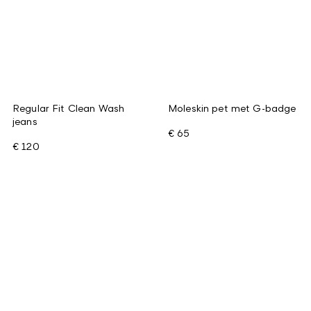
Regular Fit Clean Wash
Moleskin pet met G-badge
jeans
€ 65
€ 120