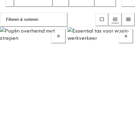
Filteren & sorteren