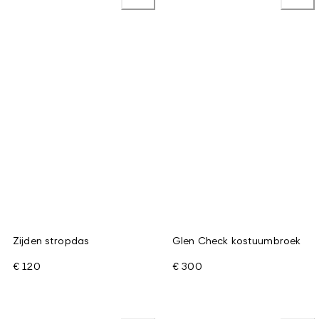
Zijden stropdas
Glen Check kostuumbroek
€ 120
€ 300