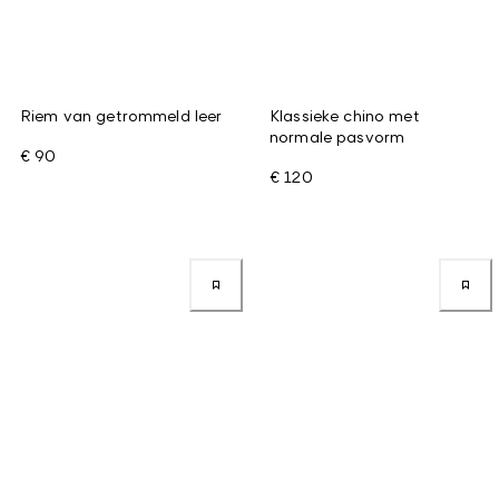
Riem van getrommeld leer
Klassieke chino met
normale pasvorm
€ 90
€ 120