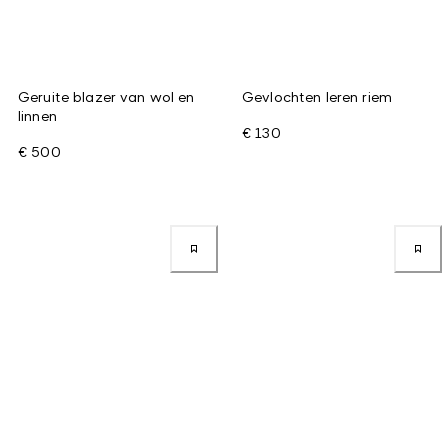
Geruite blazer van wol en
Gevlochten leren riem
linnen
€ 130
€ 500