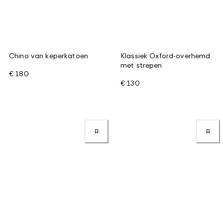
Chino van keperkatoen
Klassiek Oxford-overhemd
met strepen
€ 180
€ 130