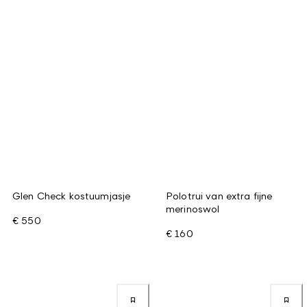
Glen Check kostuumjasje
Polotrui van extra fijne
merinoswol
€ 550
€ 160