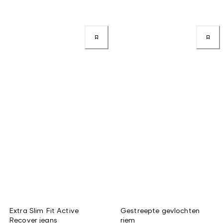
Extra Slim Fit Active
Gestreepte gevlochten
Recover jeans
riem