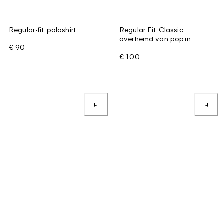
Regular-fit poloshirt
Regular Fit Classic
overhemd van poplin
€ 90
€ 100