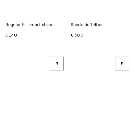
Regular Fit smart chino
Suède duffeltas
€ 140
€ 500