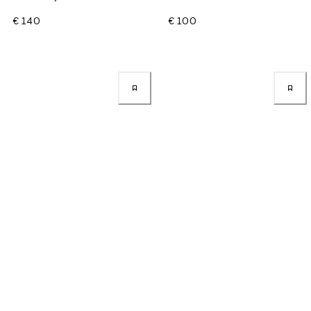
€ 140
€ 100