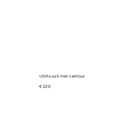
Utility-jurk met ceintuur
€ 220