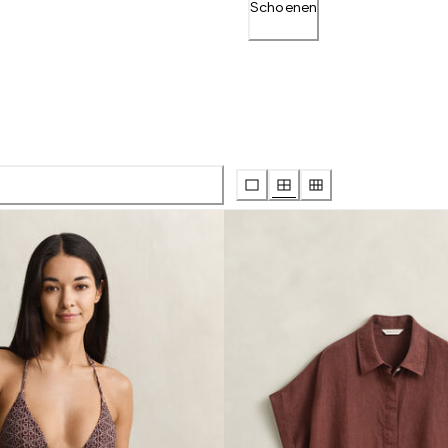
Schoenen