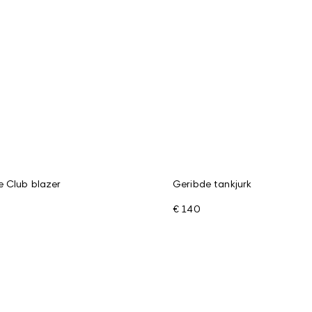
 Club blazer
Geribde tankjurk
€ 140