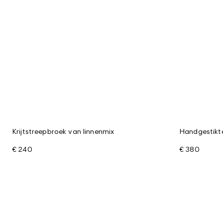
Krijtstreepbroek van linnenmix
Handgestikte
€ 240
€ 380