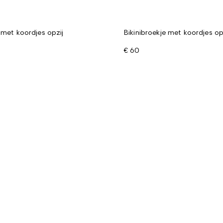
 met koordjes opzij
Bikinibroekje met koordjes op
€ 60