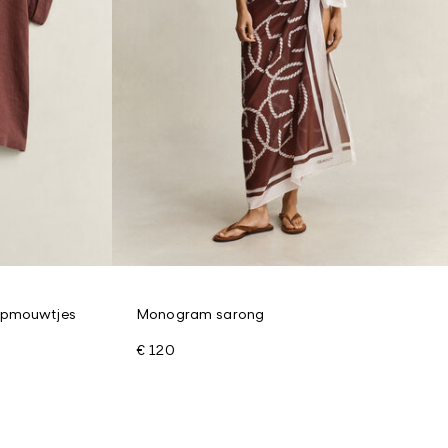
apmouwtjes
Monogram sarong
€ 120