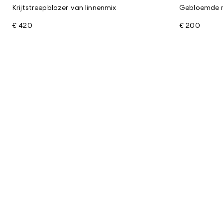
Krijtstreepblazer van linnenmix
Gebloemde 
€ 420
€ 200