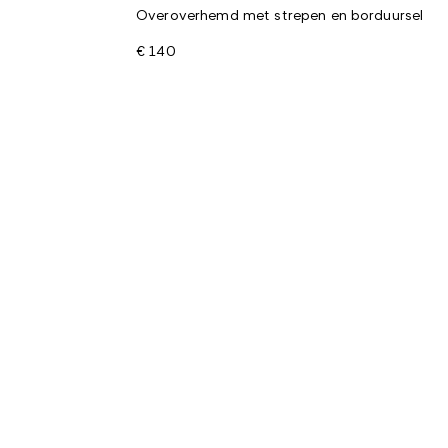
Overoverhemd met strepen en borduursel
€ 140