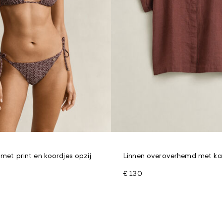
 met print en koordjes opzij
Linnen overoverhemd met k
€ 130