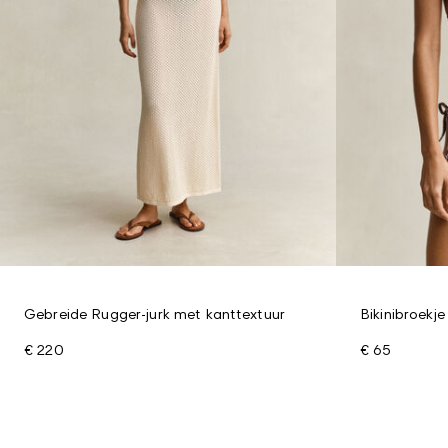
Gebreide Rugger-jurk met kanttextuur
Bikinibroekje
€ 220
€ 65