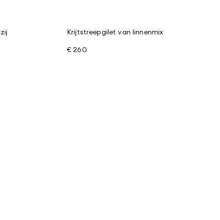
zij
Krijtstreepgilet van linnenmix
€ 260