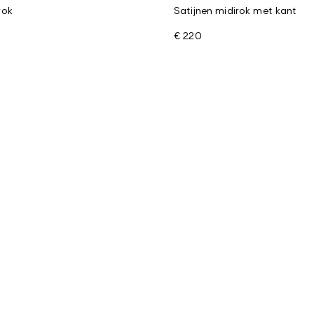
rok
Satijnen midirok met kant
€ 220