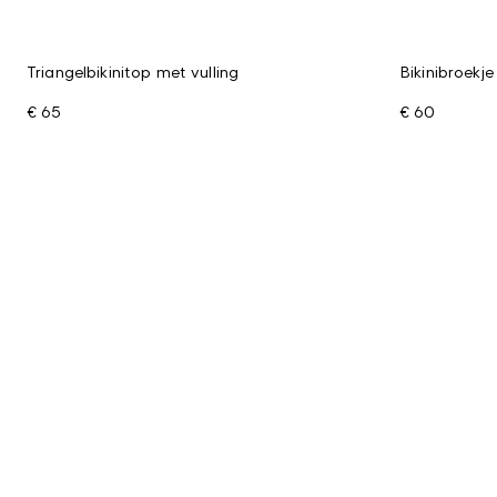
Triangelbikinitop met vulling
Bikinibroekje
€ 65
€ 60