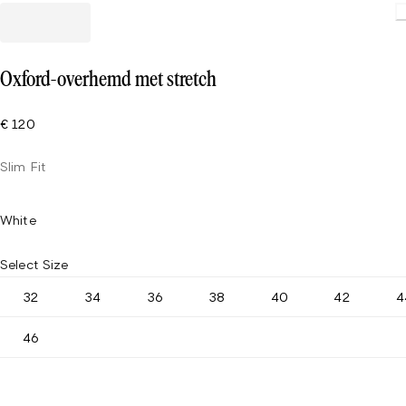
Loading.
Oxford-overhemd met stretch
€ 120
Slim Fit
White
Select Size
32
34
36
38
40
42
4
46