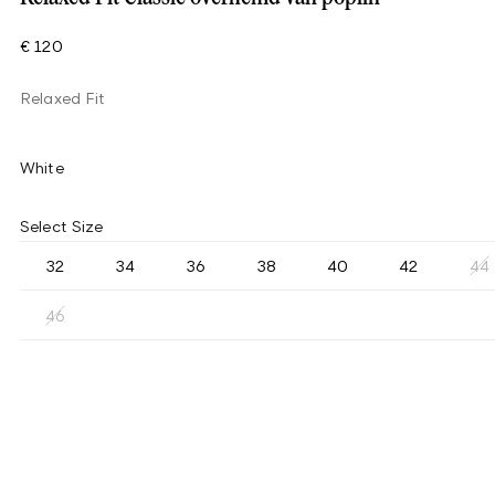
€ 120
Relaxed Fit
White
Select Size
32
34
36
38
40
42
44
46