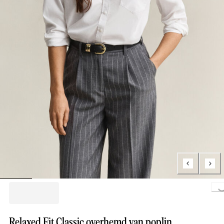
Loading..
Relaxed Fit Classic overhemd van poplin