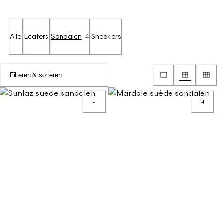
Alle
Loafers
Sandalen
4
Sneakers
Filteren & sorteren