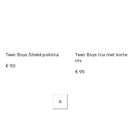
Teen Boys Shield polotrui
Teen Boys trui met korte
rits
€ 90
€ 95