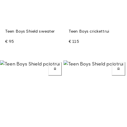
Teen Boys Shield sweater
Teen Boys crickettrui
€ 95
€ 115