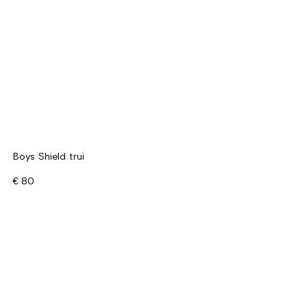
Boys Shield trui
€ 80