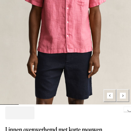
Loading...
Linnen overoverhemd met korte mouwen