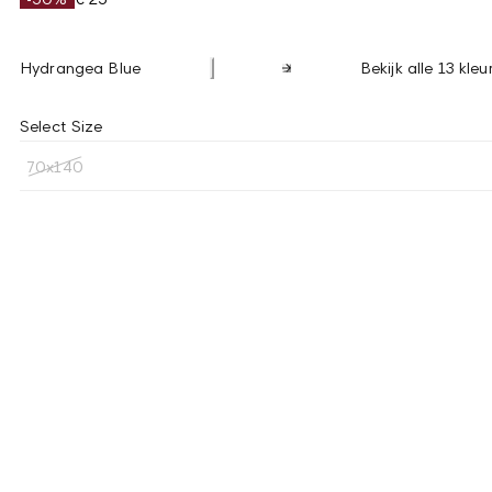
Hydrangea Blue
Bekijk alle 13 kleu
Select Size
70x140