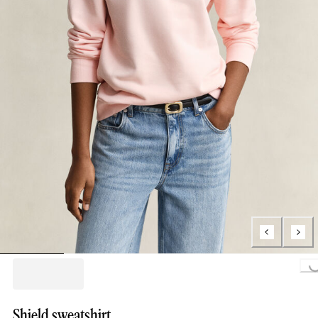
Loading..
Shield sweatshirt