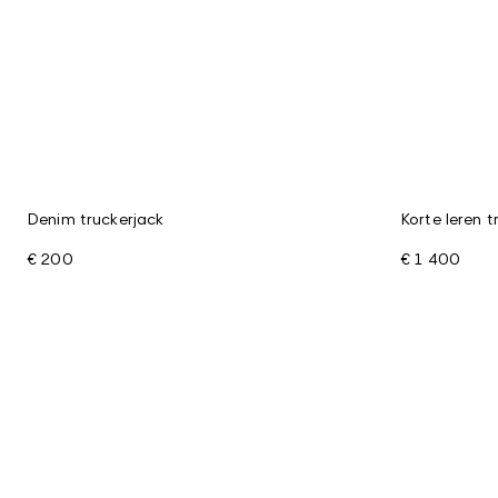
Denim truckerjack
Korte leren 
€ 200
€ 1 400