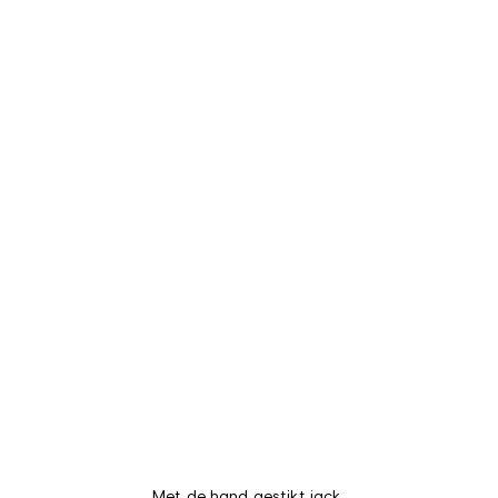
Met de hand gestikt jack