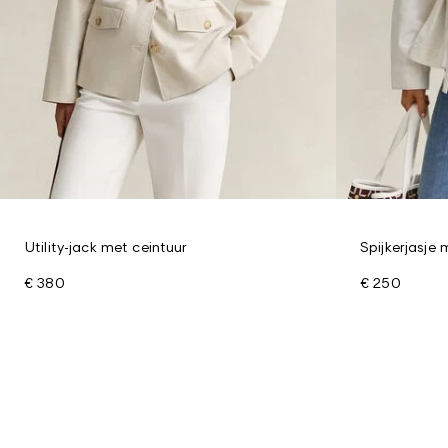
Utility-jack met ceintuur
Spijkerjasje 
€ 380
€ 250