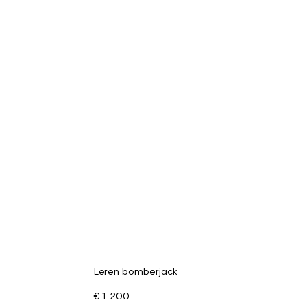
Leren bomberjack
€ 1 200