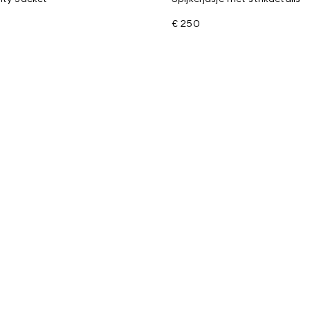
€ 250