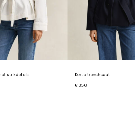
met strikdetails
Korte trenchcoat
€ 350