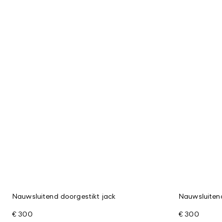
Nauwsluitend doorgestikt jack
Nauwsluitend
€ 300
€ 300