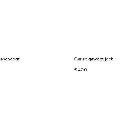
trenchcoat
Geruit gewaxt jack
€ 400