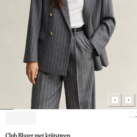
Loading.
Club Blazer met krijtstreep