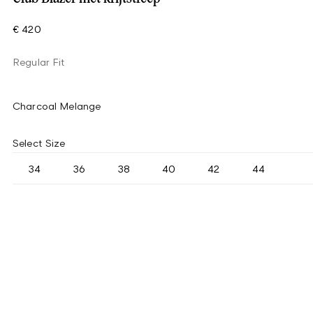
€ 420
Regular Fit
Charcoal Melange
Select Size
34
36
38
40
42
44