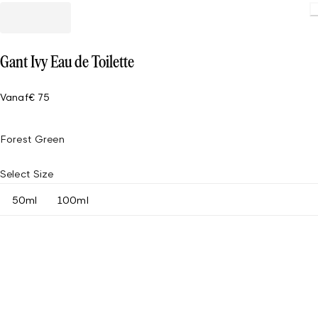
Gant Ivy Eau de Toilette
Vanaf
€ 75
Forest Green
Select Size
50ml
100ml