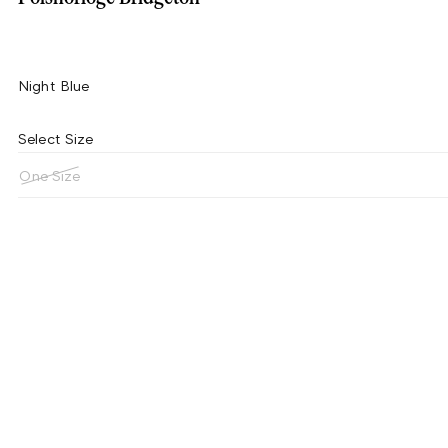
Night Blue
Select Size
One Size