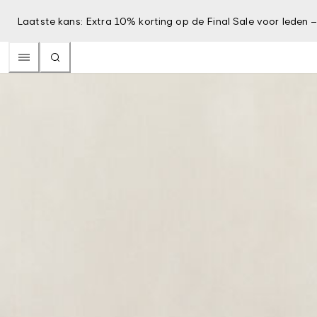
Laatste kans: Extra 10% korting op de Final Sale voor leden 