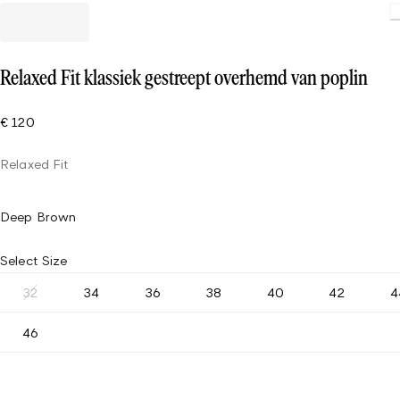
Relaxed Fit klassiek gestreept overhemd van poplin
€ 120
Relaxed Fit
Deep Brown
Select Size
32
34
36
38
40
42
4
46