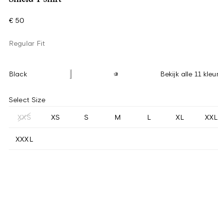
€ 50
Regular Fit
Black
Bekijk alle 11 kleu
Select Size
XXS
XS
S
M
L
XL
XXL
XXXL