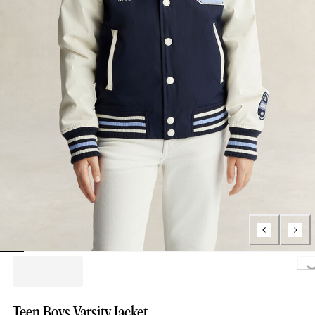
Loading..
Teen Boys Varsity Jacket