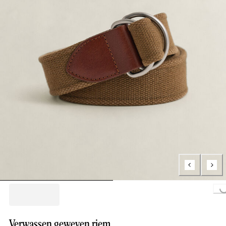
Loading..
Verwassen geweven riem